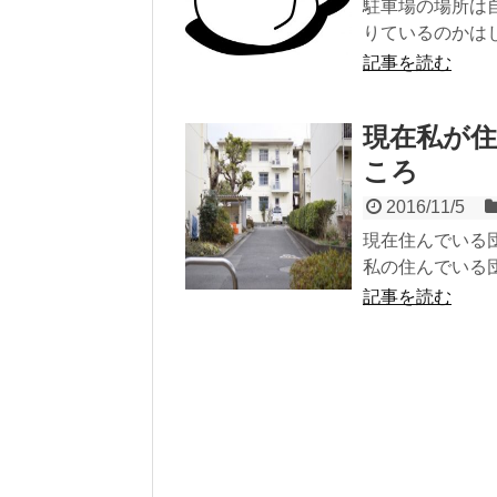
駐車場の場所は
りているのかはじ
記事を読む
現在私が
ころ
2016/11/5
現在住んでいる団
私の住んでいる団
記事を読む