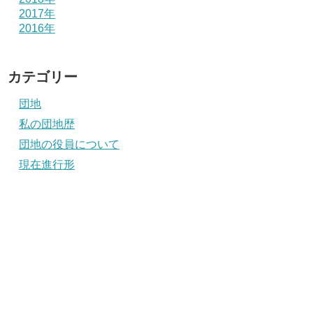
2017年
2016年
カテゴリー
団地
私の団地歴
団地の役員について
現在進行形