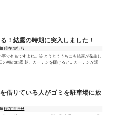
ある！結露の時期に突入しました！
現在進行形
い事で有名ですよね…笑 とうとううちにも結露が発生し
今日の朝の結露 朝、カーテンを開けると…カーテンが濡
場を借りている人がゴミを駐車場に放
現在進行形