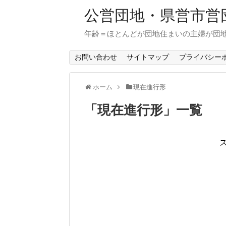
公営団地・県営市営
年齢＝ほとんどが団地住まいの主婦が団
お問い合わせ
サイトマップ
プライバシー
ホーム
現在進行形
「
現在進行形
」
一覧