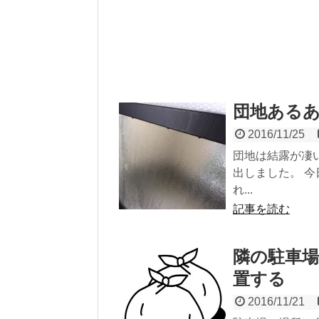
団地ある
2016/11/25
団地は結露が凄
出しました。 
れ...
記事を読む
隣の駐車
置する
2016/11/21