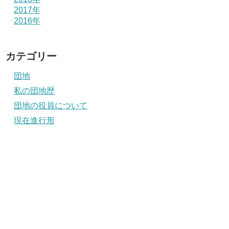
2017年
2016年
カテゴリー
団地
私の団地歴
団地の役員について
現在進行形