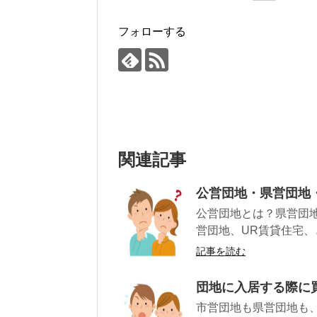
フォローする
関連記事
公営団地・県営団地
公営団地とは？県営団
営団地、UR賃貸住宅、
記事を読む
団地に入居する際に
市営団地も県営団地も