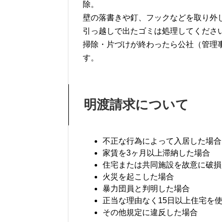
除。
壁の落書きや釘、フックなどを取り外
引っ越しで出たゴミは処理してくださ
掃除・片づけが終わったら公社（管理
す。
明渡請求について
不正な行為によって入居した場合
家賃を3ヶ月以上滞納した場合
住宅または共同施設を故意に破損
火災を起こした場合
暴力団員と判明した場合
正当な理由なく15日以上住宅を
その他規定に違反した場合