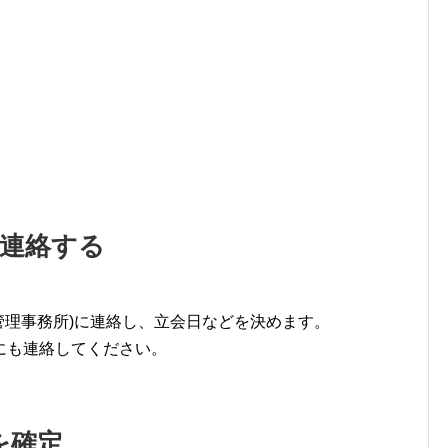
に連絡する
管理事務所)に連絡し、立会日などを決めます。
にも連絡してください。
を確定