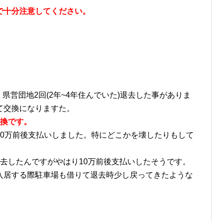
で十分注意してください。
、県営団地2回(2年~4年住んでいた)退去した事がありま
て交換になりますた。
交換です。
10万前後支払いしました。特にどこかを壊したりもして
去したんですがやはり10万前後支払いしたそうです。
入居する際駐車場も借りて退去時少し戻ってきたような