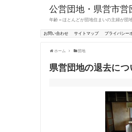
公営団地・県営市営
年齢＝ほとんどが団地住まいの主婦が団
お問い合わせ
サイトマップ
プライバシー
ホーム
団地
県営団地の退去につ