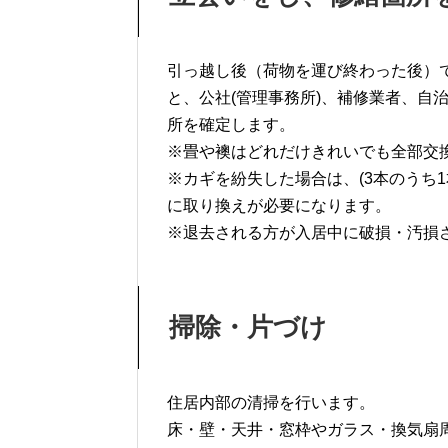
引っ越し後（荷物を運び終わった後）
と、公社(管理事務所)、補修業者、自
所を確定します。
※畳や襖はどれだけきれいでも全部交
※カギを紛失した場合は、(3本のうち
に取り換えが必要になります。
※退去される方が入居中に破損・汚損
掃除・片づけ
住居内部の清掃を行います。
床・壁・天井・窓枠やガラス・換気扇