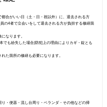
で都合がいい日（土・日・祝以外）に、退去される方
治員の4者で立会いをして退去される方が負担する修繕箇
換になります。
1本でも紛失した場合)防犯上の理由によりカギ・錠とも
された箇所の修繕も必要になります。
周り・便器・流し台周り・ベランダ・その他などの掃